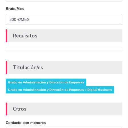
Bruto/Mes
Requisitos
Titulación/es
Grado en Administración y Dirección de Empresas
Grado en Administración y Dirección de Empresas + Digital Business
Otros
Contacto con menores