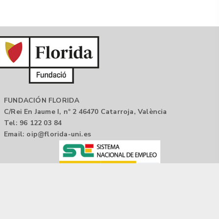
FUNDACIÓN FLORIDA
C/Rei En Jaume I, nº 2 46470 Catarroja, València
Tel: 96 122 03 84
Email:
oip@florida-uni.es
Agencia de colocación / Agència de col.locació 1000000022
Horario: 9:00 a 14:00