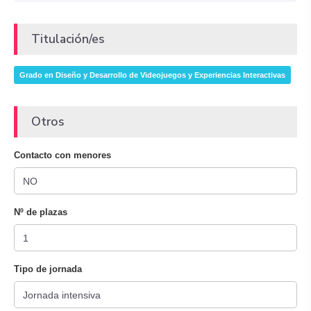
Titulación/es
Grado en Diseño y Desarrollo de Videojuegos y Experiencias Interactivas
Otros
Contacto con menores
Nº de plazas
Tipo de jornada