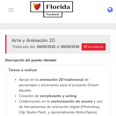
Arte y Animación 2D
Publicado del:
08/09/2025
al
08/09/2026
Inscribirse
Descripción del puesto ofertado
Tareas a realizar
Apoyo en la
animación 2D tradicional
de
personajes y escenarios para el proyecto
Dream
Bandits
.
Creación de
storyboards y acting
.
Colaboración en la
vectorización de assets
y uso
de herramientas de animación digital (Photoshop,
Clip Studio Paint, y opcionalmente Moho/Spine).