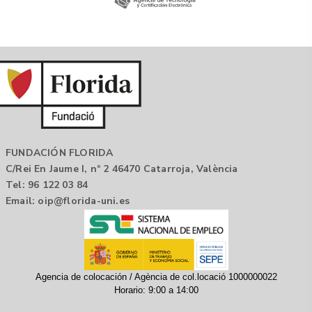
FUNDACIÓN FLORIDA
C/Rei En Jaume I, nº 2 46470 Catarroja, València
Tel: 96 122 03 84
Email:
oip@florida-uni.es
Agencia de colocación / Agència de col.locació 1000000022
Horario: 9:00 a 14:00