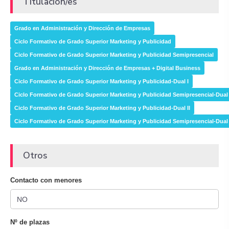
Titulación/es
Grado en Administración y Dirección de Empresas
Ciclo Formativo de Grado Superior Marketing y Publicidad
Ciclo Formativo de Grado Superior Marketing y Publicidad Semipresencial
Grado en Administración y Dirección de Empresas + Digital Business
Ciclo Formativo de Grado Superior Marketing y Publicidad-Dual I
Ciclo Formativo de Grado Superior Marketing y Publicidad Semipresencial-Dual 
Ciclo Formativo de Grado Superior Marketing y Publicidad-Dual II
Ciclo Formativo de Grado Superior Marketing y Publicidad Semipresencial-Dual 
Otros
Contacto con menores
Nº de plazas