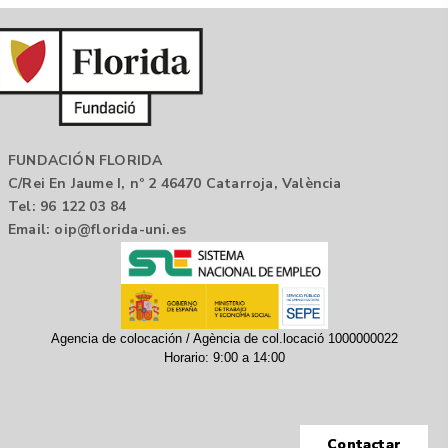
FUNDACIÓN FLORIDA
C/Rei En Jaume I, nº 2 46470 Catarroja, València
Tel: 96 122 03 84
Email:
oip@florida-uni.es
Agencia de colocación / Agència de col.locació 1000000022
Horario: 9:00 a 14:00
Contactar