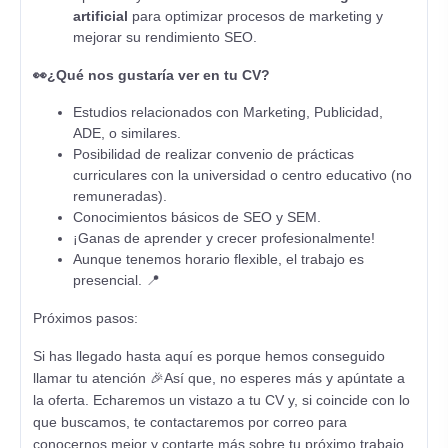
artificial
para optimizar procesos de marketing y
mejorar su rendimiento SEO.
👀¿Qué nos gustaría ver en tu CV?
Estudios relacionados con Marketing, Publicidad,
ADE, o similares.
Posibilidad de realizar convenio de prácticas
curriculares con la universidad o centro educativo (no
remuneradas).
Conocimientos básicos de SEO y SEM.
¡Ganas de aprender y crecer profesionalmente!
Aunque tenemos horario flexible, el trabajo es
presencial. 📍
Próximos pasos:
Si has llegado hasta aquí es porque hemos conseguido
llamar tu atención 🎉Así que, no esperes más y apúntate a
la oferta. Echaremos un vistazo a tu CV y, si coincide con lo
que buscamos, te contactaremos por correo para
conocernos mejor y contarte más sobre tu próximo trabajo.