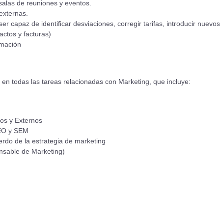
 salas de reuniones y eventos.
externas.
 capaz de identificar desviaciones, corregir tarifas, introducir nuevos 
actos y facturas)
rmación
n todas las tareas relacionadas con Marketing, que incluye:
nos y Externos
SEO y SEM
rdo de la estrategia de marketing
onsable de Marketing)