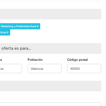
 Marketing y Publicidad-Dual II
Dual II
 oferta es para...
ia
Población
Código postal