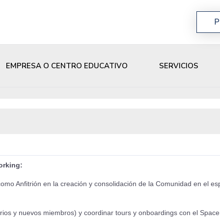
P
EMPRESA O CENTRO EDUCATIVO
SERVICIOS
orking:
o Anfitrión en la creación y consolidación de la Comunidad en el espa
arios y nuevos miembros) y coordinar tours y onboardings con el Spa