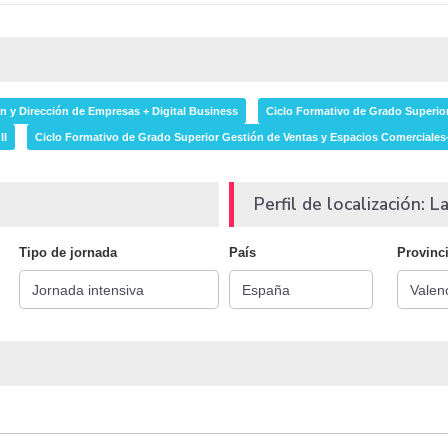
n y Dirección de Empresas + Digital Business
Ciclo Formativo de Grado Superior
II
Ciclo Formativo de Grado Superior Gestión de Ventas y Espacios Comerciales-
Perfil de localización: La
Tipo de jornada
País
Provinc