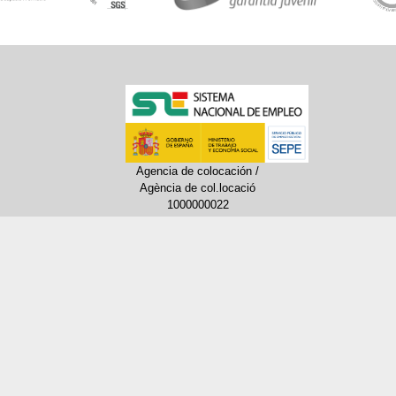
Agencia de colocación /
Agència de col.locació
1000000022
Horario: 9:00 a 14:00