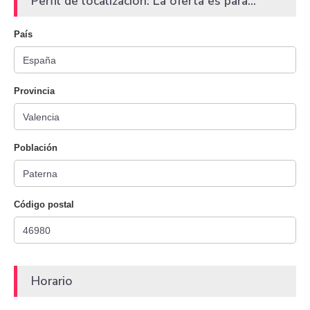
Perfil de localización: La oferta es para...
País
Provincia
Población
Código postal
Horario