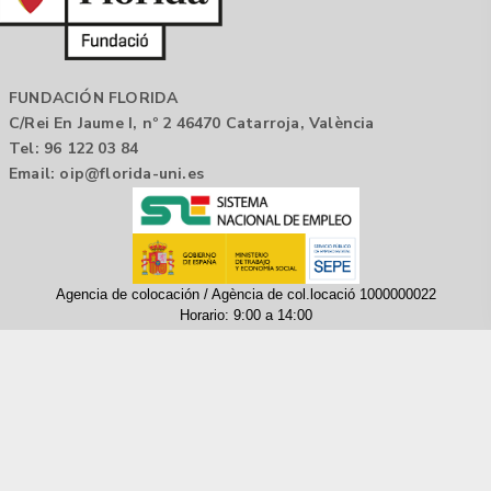
FUNDACIÓN FLORIDA
C/Rei En Jaume I, nº 2 46470 Catarroja, València
Tel: 96 122 03 84
Email:
oip@florida-uni.es
Agencia de colocación / Agència de col.locació 1000000022
Horario: 9:00 a 14:00
Contactar
Aviso legal |
Política de privacidad