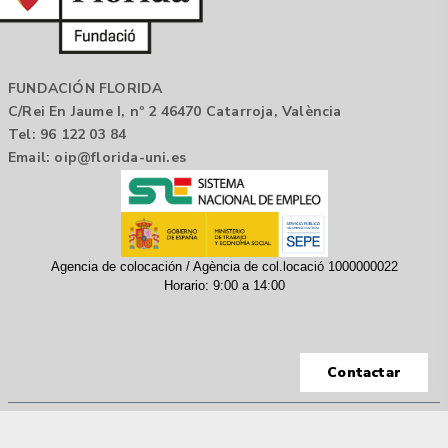
FUNDACIÓN FLORIDA
C/Rei En Jaume I, nº 2 46470 Catarroja, València
Tel: 96 122 03 84
Email:
oip@florida-uni.es
Agencia de colocación / Agència de col.locació 1000000022
Horario: 9:00 a 14:00
Contactar
Aviso legal |
Política de privacidad