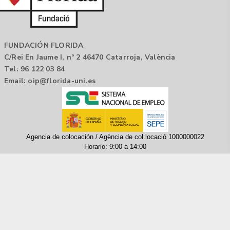
FUNDACIÓN FLORIDA
C/Rei En Jaume I, nº 2 46470 Catarroja, València
Tel: 96 122 03 84
Email:
oip@florida-uni.es
Agencia de colocación / Agència de col.locació 1000000022
Horario: 9:00 a 14:00
Contactar
Aviso legal |
Política de privacidad