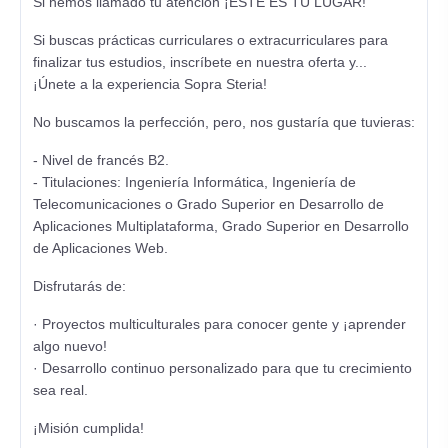
Si hemos llamado tu atención ¡ESTE ES TU LUGAR!
Si buscas prácticas curriculares o extracurriculares para
finalizar tus estudios, inscríbete en nuestra oferta y...
¡Únete a la experiencia Sopra Steria!
No buscamos la perfección, pero, nos gustaría que tuvieras:
- Nivel de francés B2.
- Titulaciones: Ingeniería Informática, Ingeniería de
Telecomunicaciones o Grado Superior en Desarrollo de
Aplicaciones Multiplataforma, Grado Superior en Desarrollo
de Aplicaciones Web.
Disfrutarás de:
· Proyectos multiculturales para conocer gente y ¡aprender
algo nuevo!
· Desarrollo continuo personalizado para que tu crecimiento
sea real.
¡Misión cumplida!