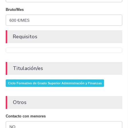
Bruto/Mes
Requisitos
Titulación/es
Ciclo Formativo de Grado Superior Administración y Finanzas
Otros
Contacto con menores