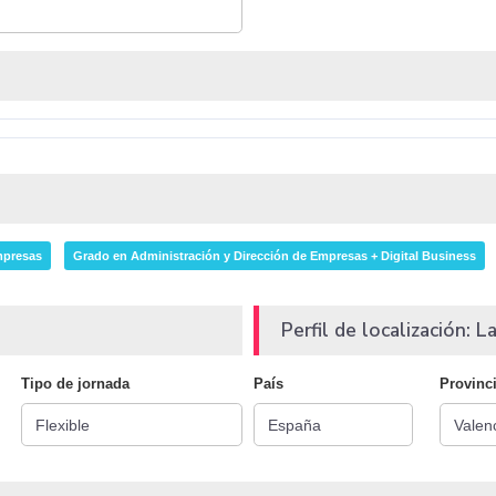
mpresas
Grado en Administración y Dirección de Empresas + Digital Business
Perfil de localización: La
Tipo de jornada
País
Provinc