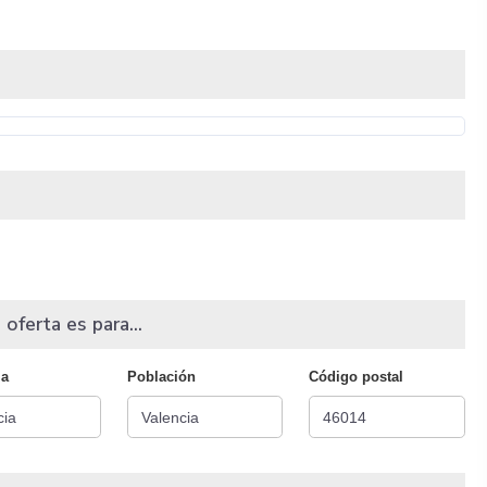
 oferta es para...
ia
Población
Código postal