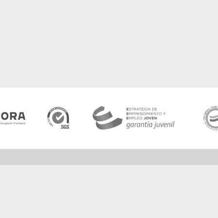
Agencia de colocación /