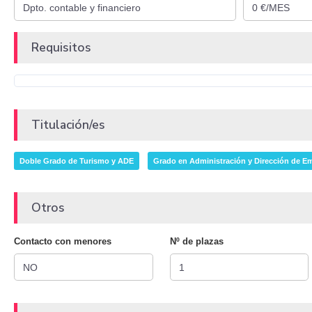
Requisitos
Titulación/es
Doble Grado de Turismo y ADE
Grado en Administración y Dirección de E
Otros
Contacto con menores
Nº de plazas