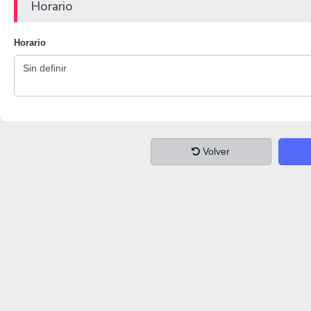
Horario
Horario
Volver