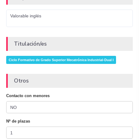
Valorable inglés
Titulación/es
Ciclo Formativo de Grado Superior Mecatrónica Industrial-Dual I
Otros
Contacto con menores
Nº de plazas