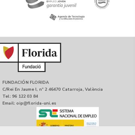
FUNDACIÓN FLORIDA
C/Rei En Jaume I, nº 2 46470 Catarroja, València
Tel: 96 122 03 84
Email:
oip@florida-uni.es