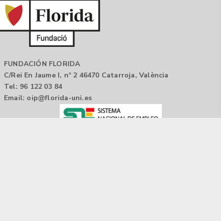
FUNDACIÓN FLORIDA
C/Rei En Jaume I, nº 2 46470 Catarroja, València
Tel: 96 122 03 84
Email:
oip@florida-uni.es
Agencia de colocación / Agència de col.locació 1000000022
Horario: 9:00 a 14:00
Contactar