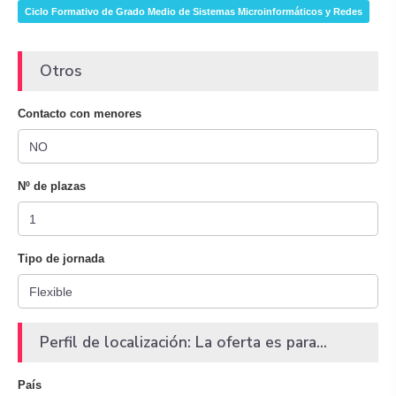
Ciclo Formativo de Grado Medio de Sistemas Microinformáticos y Redes
Otros
Contacto con menores
Nº de plazas
Tipo de jornada
Perfil de localización: La oferta es para...
País