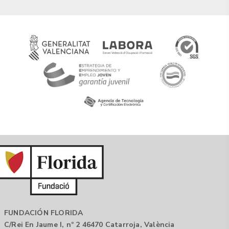
FUNDACIÓN FLORIDA
C/Rei En Jaume I, nº 2 46470 Catarroja, València