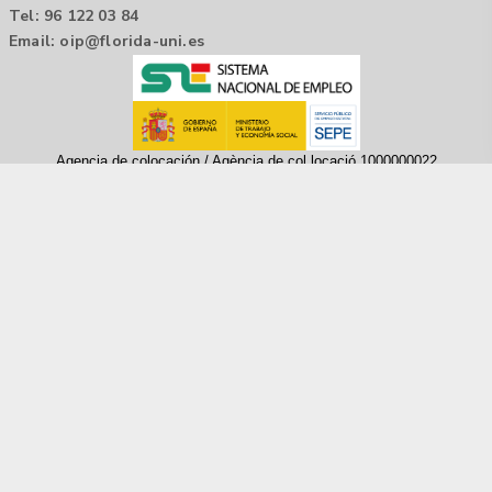
Tel: 96 122 03 84
Email:
oip@florida-uni.es
Agencia de colocación / Agència de col.locació 1000000022
Horario: 9:00 a 14:00
Contactar
Aviso legal |
Política de privacidad
Tecnología Hubtrick ©
Propiedad intelectual registrada